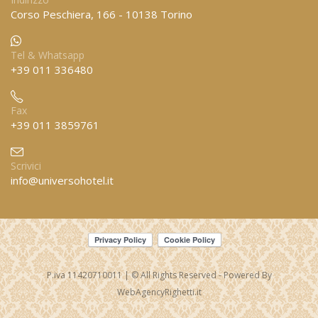
Corso Peschiera, 166 - 10138 Torino
Tel & Whatsapp
+39 011 336480
Fax
+39 011 3859761
Scrivici
info@universohotel.it
P.iva 11420710011 | © All Rights Reserved - Powered By
WebAgencyRighetti.it